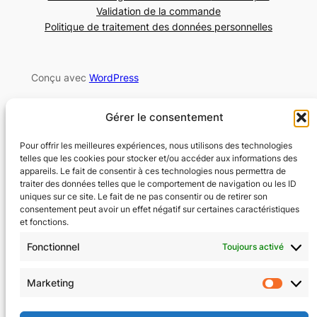
Validation de la commande
Politique de traitement des données personnelles
Conçu avec
WordPress
Hébergement du site par :
https://www.o2switch.fr/
Gérer le consentement
Pour offrir les meilleures expériences, nous utilisons des technologies
HOODSPOT
telles que les cookies pour stocker et/ou accéder aux informations des
appareils. Le fait de consentir à ces technologies nous permettra de
traiter des données telles que le comportement de navigation ou les ID
uniques sur ce site. Le fait de ne pas consentir ou de retirer son
consentement peut avoir un effet négatif sur certaines caractéristiques
et fonctions.
Fonctionnel
Toujours activé
Marketing
Market