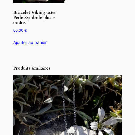
Bracelet Viking acier
Perle Symbole plus –
moins
60,00
€
Ajouter au panier
Produits similaires