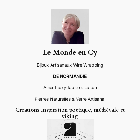
Aller
au
contenu
Le Monde en Cy
Bijoux Artisanaux Wire Wrapping
DE NORMANDIE
Acier Inoxydable et Laiton
Pierres Naturelles & Verre Artisanal
Créations Inspiration poétique, médiévale et
viking