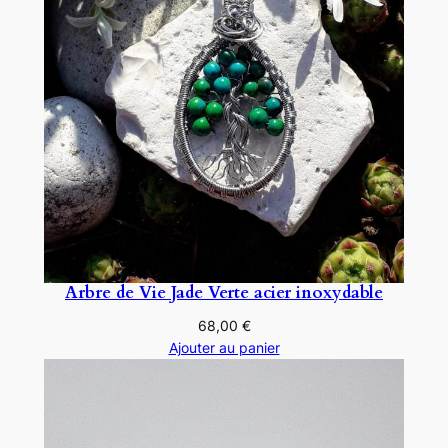
Arbre de Vie Jade Verte acier inoxydable
68,00
€
Ajouter au panier