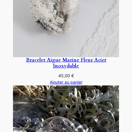
Bracelet Aigue Marine Fleur Acier
Inoxydable
45,00
€
Ajouter au panier