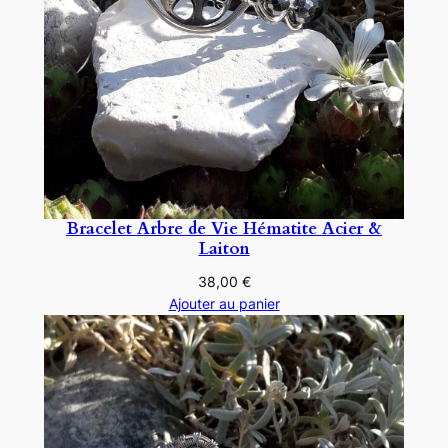
Bracelet Arbre de Vie Hématite Acier &
Laiton
38,00
€
Ajouter au panier