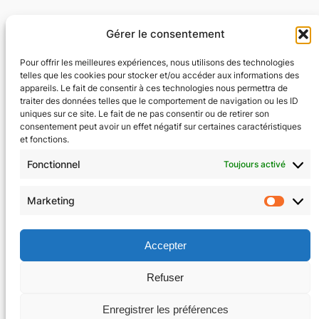
Hébergement du site par :
https://www.o2switch.fr/
Gérer le consentement
Pour offrir les meilleures expériences, nous utilisons des technologies
HOODSPOT
telles que les cookies pour stocker et/ou accéder aux informations des
appareils. Le fait de consentir à ces technologies nous permettra de
traiter des données telles que le comportement de navigation ou les ID
uniques sur ce site. Le fait de ne pas consentir ou de retirer son
consentement peut avoir un effet négatif sur certaines caractéristiques
et fonctions.
Fonctionnel
Toujours activé
Marketing
Market
Accepter
Refuser
Enregistrer les préférences