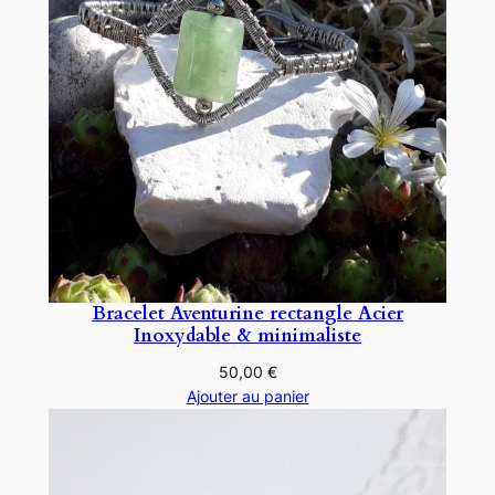
Bracelet Aventurine rectangle Acier
Inoxydable & minimaliste
50,00
€
Ajouter au panier