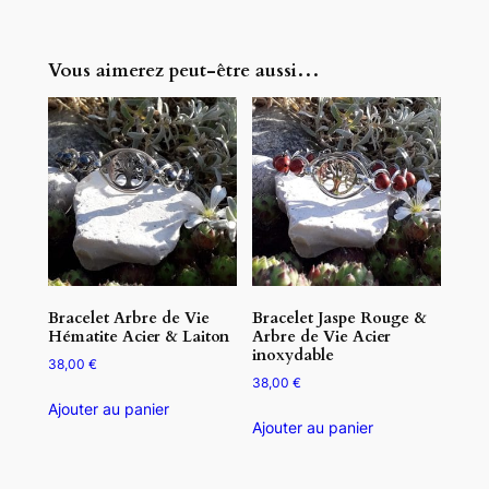
Vous aimerez peut-être aussi…
Bracelet Arbre de Vie
Bracelet Jaspe Rouge &
Hématite Acier & Laiton
Arbre de Vie Acier
inoxydable
38,00
€
38,00
€
Ajouter au panier
Ajouter au panier