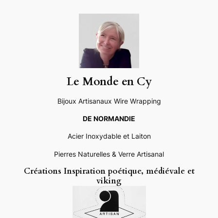
Aller
au
contenu
Le Monde en Cy
Bijoux Artisanaux Wire Wrapping
DE NORMANDIE
Acier Inoxydable et Laiton
Pierres Naturelles & Verre Artisanal
Créations Inspiration poétique, médiévale et
viking