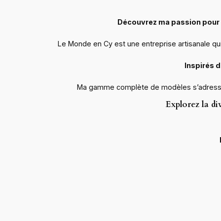
Découvrez ma passion pour la
Le Monde en Cy est une entreprise artisanale qui 
Inspirés d
Ma gamme complète de modèles s’adresse à une
Explorez la di