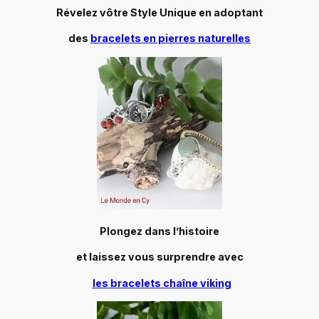
Révelez vôtre Style Unique en adoptant
des
bracelets en pierres naturelles
Plongez dans l’histoire
et laissez vous surprendre avec
les bracelets chaîne viking