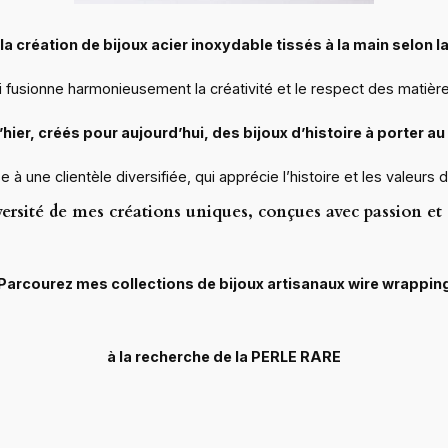
 création de bijoux acier inoxydable tissés à la main selon
fusionne harmonieusement la créativité et le respect des matières po
’hier, créés pour aujourd’hui, d
es bijoux d’histoire à porter au
 clientèle diversifiée, qui apprécie l’histoire et les valeurs de l
versité de mes créations uniques, conçues avec passion et 
Parcourez mes collections de bijoux artisanaux wire wrappin
à la recherche de la PERLE RARE