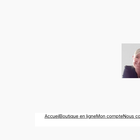
Accueil
Boutique en ligne
Mon compte
Nous co