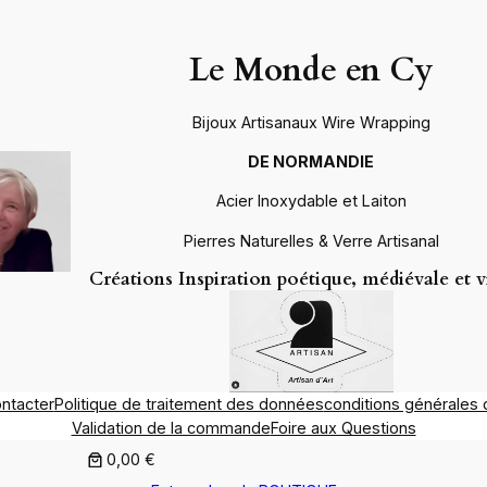
Le Monde en Cy
Bijoux Artisanaux Wire Wrapping
DE NORMANDIE
Acier Inoxydable et Laiton
Pierres Naturelles & Verre Artisanal
Créations Inspiration poétique, médiévale et 
ntacter
Politique de traitement des données
conditions générales 
Validation de la commande
Foire aux Questions
0,00 €