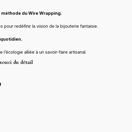
 la méthode du Wire Wrapping.
ur redéfinir la vision de la bijouterie fantaisie.
 quotidien.
’écologie alliée à un savoir-faire artisanal.
souci du détail
g