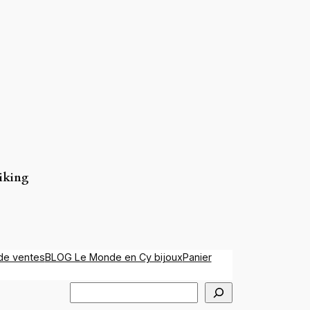
viking
de ventes
BLOG Le Monde en Cy bijoux
Panier
Rechercher