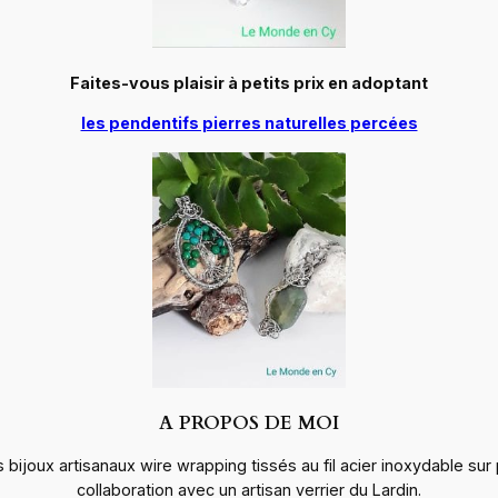
Faites-vous plaisir à petits prix en adoptant
les pendentifs pierres naturelles percées
A PROPOS DE MOI
 bijoux artisanaux wire wrapping tissés au fil acier inoxydable sur p
collaboration avec un artisan verrier du Lardin.