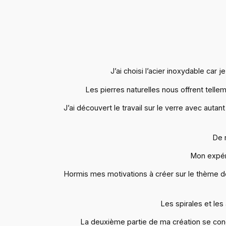
J’ai choisi l’acier inoxydable car
Les pierres naturelles nous offrent tell
J’ai découvert le travail sur le verre avec auta
De 
Mon expéri
Hormis mes motivations à créer sur le thème de la 
Les spirales et le
La deuxième partie de ma création se conc