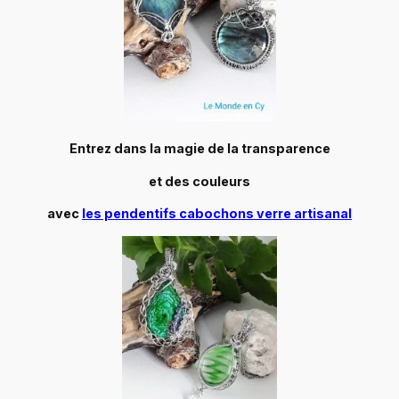
Entrez dans la magie de la transparence
et des couleurs
avec
les pendentifs cabochons verre artisanal